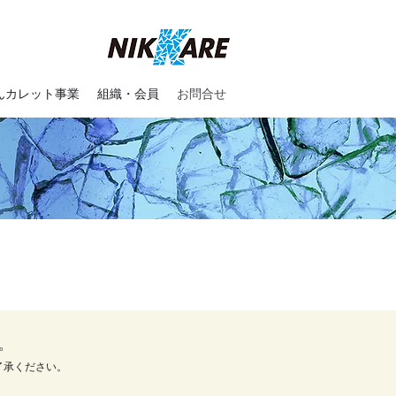
んカレット事業
組織・会員
お問合せ
。
了承ください。