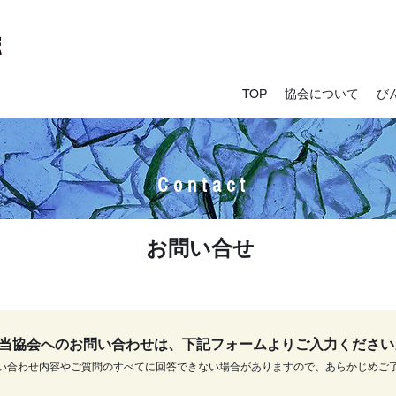
TOP
協会について
び
C o n t a c t
お問い合せ
当協会へのお問い合わせは、下記フォームよりご入力ください
合わせ内容やご質問のすべてに回答できない場合がありますので、あらかじめご