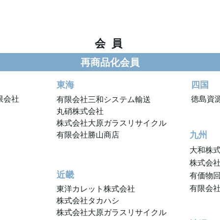
会 員
再商品化会員
東海
​四国
限会社
徳島資
有限会社三和システム輸送
丸硝株式会社
​株式会社大原ガラスリサイクル
九州
有限会社勝山商店
大和株
株式会
近畿
有価物
有限会社
東洋カレット株式会社
株式会社タカハシ
​株式会社大原ガラスリサイクル