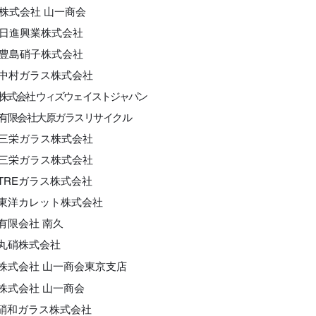
 株式会社 山一商会
一 日進興業株式会社
隆 豊島硝子株式会社
 中村ガラス株式会社
株式会社 ウィズウェイストジャパン
有限会社大原ガラスリサイクル
 三栄ガラス株式会社
 三栄ガラス株式会社
 TREガラス株式会社
東洋カレット株式会社
義喜 有限会社 南久
彦 丸硝株式会社
式会社 山一商会東京支店
 株式会社 山一商会
 硝和ガラス株式会社