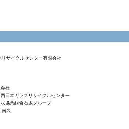
源リサイクルセンター有限会社
式会社
社西日本ガラスリサイクルセンター
回収協業組合石坂グループ
 南久