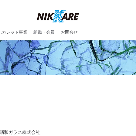
んカレット事業
組織・会員
お問合せ
 硝和ガラス株式会社