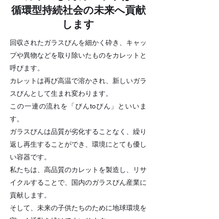
循環型持続社会の未来へ貢献
します
回収されたガラスびんを細かく砕き、キャッ
プや異物などを取り除いたものをカレットと
呼びます。
カレットは再び高温で溶かされ、新しいガラ
スびんとして生まれ変わります。
この一連の流れを「びんtoびん」といいま
す。
ガラスびんは品質が劣化することなく、繰り
返し再生することができ、環境にとても優し
い容器です。
私たちは、高品質のカレットを製造し、リサ
イクルすることで、国内のガラスびん産業に
貢献します。
そして、未来の子供たちのために地球環境を