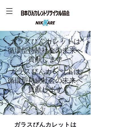
ガラスびんカレットは
​循環型持続社会の未来へ
貢献します
ガラスびんカレットは
​循環型持続社会の未来へ
貢献します
ガラスびんカレットは​